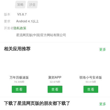
策略
沙盒
版本
V5.8.7
要求
Android 4.1以上
开发者
隐私政策
星流网页版(中国)官方网站有限公司
相关应用推荐
更多
万年历极速版
聚郊APP
联络小号安卓版
78.39MB
32.97MB
50.41MB
查看
查看
查看
下载了星流网页版的朋友都下载了
更多