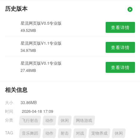
历史版本
星流网页版V0.5专业版
查看详情
49.52MB
星流网页版V1.1专业版
查看详情
34.97MB
星流网页版V0.1专业版
查看详情
27.48MB
相关信息
大小
33.86MB
时间
2026-04-18 17:09
分类
飞行射击
动作
休闲
网络游戏
TAG
音乐舞蹈
动作
射击
对战
宠物养成
休闲