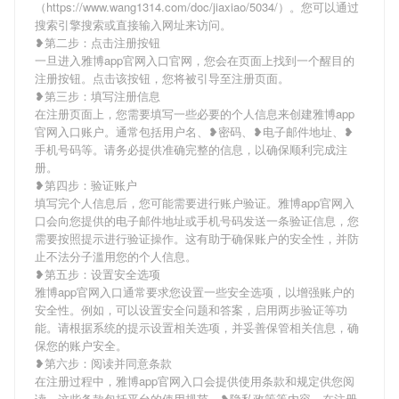
（https://www.wang1314.com/doc/jiaxiao/5034/）。您可以通过
搜索引擎搜索或直接输入网址来访问。
❥第二步：点击注册按钮
一旦进入雅博app官网入口官网，您会在页面上找到一个醒目的
注册按钮。点击该按钮，您将被引导至注册页面。
❥第三步：填写注册信息
在注册页面上，您需要填写一些必要的个人信息来创建雅博app
官网入口账户。通常包括用户名、❥密码、❥电子邮件地址、❥
手机号码等。请务必提供准确完整的信息，以确保顺利完成注
册。
❥第四步：验证账户
填写完个人信息后，您可能需要进行账户验证。雅博app官网入
口会向您提供的电子邮件地址或手机号码发送一条验证信息，您
需要按照提示进行验证操作。这有助于确保账户的安全性，并防
止不法分子滥用您的个人信息。
❥第五步：设置安全选项
雅博app官网入口通常要求您设置一些安全选项，以增强账户的
安全性。例如，可以设置安全问题和答案，启用两步验证等功
能。请根据系统的提示设置相关选项，并妥善保管相关信息，确
保您的账户安全。
❥第六步：阅读并同意条款
在注册过程中，雅博app官网入口会提供使用条款和规定供您阅
读。这些条款包括平台的使用规范、❥隐私政策等内容。在注册