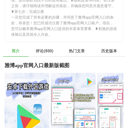
之前，请仔细阅读并理解这些条款，并确保您同意并愿意遵守。
❥第七步：完成注册
一旦您完成了所有必要的步骤，并同意了雅博app官网入口的条
款，恭喜您！您已经成功注册了雅博app官网入口账户。现在，
您可以畅享雅博app官网入口提供的丰富体育赛事、❥刺激的游戏
体验以及其他令人兴奋。
简介
评论(930)
热门文章
历史版本
雅博app官网入口最新版截图