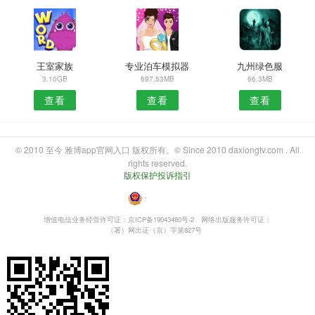
王室家族
专业泊车模拟器
九州绿色服
3.10GB
697.53MB
66.3MB
查看
查看
查看
© 2010 至今 雅博app官网入口 版权所有。© Since 2010 daxiongtv.com . All
rights reserved.
版权保护投诉指引
・
增值电信业务经营许可证：京ICP备19043480号-2
网络出版服务许可证：
（署）网出证（京）字第827号