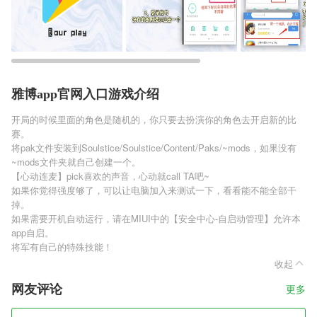
雅博app官网入口游戏介绍
开局的时候里面的角色是随机的，你只要去扮演你的角色去开启新的比
赛。
将pak文件安装到Soulstice/Soulstice/Content/Paks/~mods，如果没有
~mods文件夹就自己创建一个。
【心动连麦】pick喜欢的声音，心动就call TA吧~
如果你觉得强度够了，可以让电脑加入来测试一下，看看能不能全部干
掉。
如果需要开机自动运行，请在MIUI中的【安全中心-自启动管理】允许本
app自启。
将军有自己的特殊技能！
收起
网友评论
更多