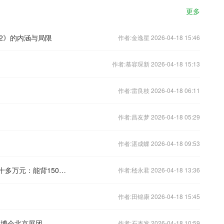
更多
2》的内涵与局限
作者:金逸星 2026-04-18 15:46
作者:慕容琛新 2026-04-18 15:13
作者:雷良枝 2026-04-18 06:11
作者:昌友梦 2026-04-18 05:29
作者:湛成蝶 2026-04-18 09:53
40岁的单亲妈妈在广州工地“扛楼”年入十多万元：能背150斤水泥
作者:嵇永君 2026-04-18 13:36
作者:田锦康 2026-04-18 15:45
馆消博会北京展团
作者:石杰发 2026-04-18 10:59