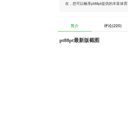
在，您可以畅享
pt88pt
提供的丰富体育
简介
评论(220)
pt88pt最新版截图