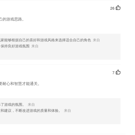
26
己的游戏思路。
玩家能够根据自己的喜好和游戏风格来选择适合自己的角色
来自
，保持良好游戏氛围
来自
7
要耐心和智慧才能通关。
添了游戏的氛围。
来自
馈和建议，不断改进游戏的质量和体验。
来自