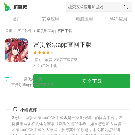
首页
安卓应用
电脑应用
MAC应用
资讯
专题
设计奖
创意应用
首页
>
应用软件
>
富贵彩票app官网下载
问答
富贵彩票app官网下载
官方
年满12周岁
下载安装
次下载
806521
需优先下载
安全下载
富贵彩票app官网下载安装
小编点评
🔒导语：
富贵彩票app官网下载
🚊是一家备受瞩目的体育平台，⏰
提供丰富多样的体育赛事和刺激的游戏体验。如果您想加入
富贵
彩票app官网下载
的大家庭，参与其中的乐趣，本文将为您详细