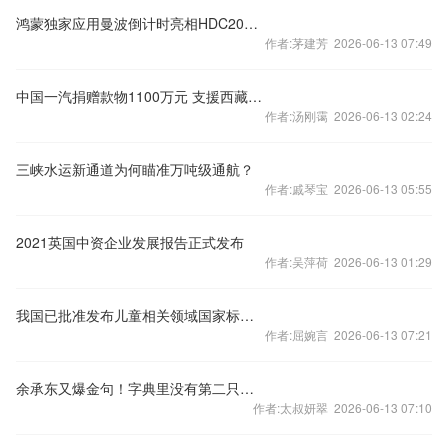
鸿蒙独家应用曼波倒计时亮相HDC2026：从“看不清”到“听得见”，鸿蒙让追光者成为创造者
作者:茅建芳 2026-06-13 07:49
中国一汽捐赠款物1100万元 支援西藏日喀则地震灾区
作者:汤刚霭 2026-06-13 02:24
三峡水运新通道为何瞄准万吨级通航？
作者:戚琴宝 2026-06-13 05:55
2021英国中资企业发展报告正式发布
作者:吴萍荷 2026-06-13 01:29
我国已批准发布儿童相关领域国家标准210余项
作者:屈婉言 2026-06-13 07:21
余承东又爆金句！字典里没有第二只有第一，盘古大模型要做世界第一
作者:太叔妍翠 2026-06-13 07:10