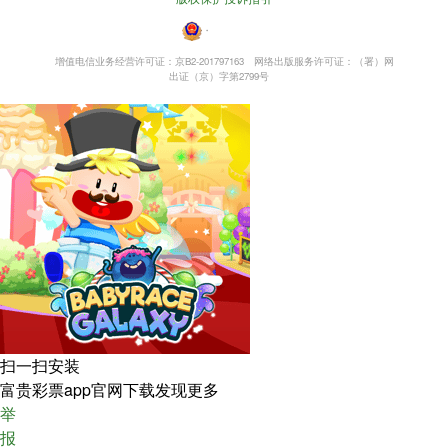
・
增值电信业务经营许可证：京B2-201797163
网络出版服务许可证：（署）网
出证（京）字第2799号
扫一扫安装
富贵彩票app官网下载发现更多
举
报