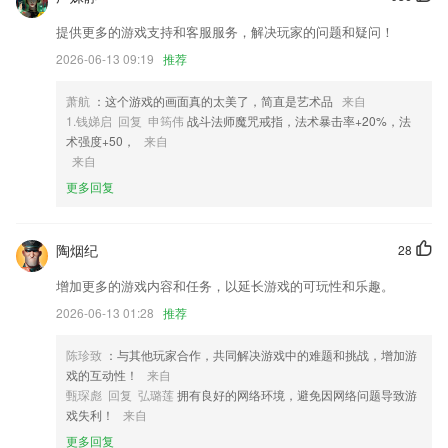
1,用户只需通过登入软件，创建一套房源能发布到多个网站，您的房源得
到最广泛的传播
提供更多的游戏支持和客服服务，解决玩家的问题和疑问！
2026-06-13 09:19
推荐
2,强调兴趣
3,全面的学习内容
萧航
：这个游戏的画面真的太美了，简直是艺术品
来自
4,[货源市场] 你可以入驻货源市场为上百万微商提供货源,你也可以在这
1.钱娣启 回复 申筠伟
战斗法师魔咒戒指，法术暴击率+20%，法
里找到更低廉的进货商品
术强度+50，
来自
来自
5,自动统计并展示了参比血糖、模拟糖化蛋白等数据,也可以进行血糖分
更多回复
析;
6,你会化身成什么形象？我们Avatar功能让你变成你想要的形象，搭配漫
画滤镜捕捉这美妙的一切，您可尽情享受动漫般的世界！
陶烟纪
28
富贵彩票app官网下载软件优势
增加更多的游戏内容和任务，以延长游戏的可玩性和乐趣。
1.定位薄弱项 、查漏补缺及时跟进
2026-06-13 01:28
推荐
2.技巧性的语言学习规律，通过一定的简单了解后，通过更加技巧性的训
陈珍致
：与其他玩家合作，共同解决游戏中的难题和挑战，增加游
练来帮助大家学习；
戏的互动性！
来自
3.热点、资讯一键获取
甄琛彪 回复 弘璐莲
拥有良好的网络环境，避免因网络问题导致游
戏失利！
来自
4.分门别类 精选课程；
更多回复
5.这里有收录非常多教育领域的知识，可以通过各种不同的方式来学习，