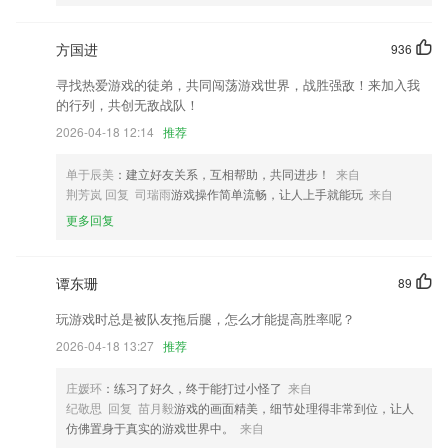
取消个人用户私信功能；
新增精美皮肤
方国进
936
修复上版本的BUG问题
寻找热爱游戏的徒弟，共同闯荡游戏世界，战胜强敌！来加入我
更新布局
的行列，共创无敌战队！
2026-04-18 12:14
推荐
上线“浴室一键呼救”场景
支持一键提取作者所有去除水印后的视频，而且可以选择保存到手机或者
单于辰美
：建立好友关系，互相帮助，共同进步！
来自
分享给好友
荆芳岚 回复 司瑞雨
游戏操作简单流畅，让人上手就能玩
来自
联系我们
更多回复
以上就是大富翁7388在线试玩的介绍，如果您喜欢这款软件，您可以到
应用商店进行打分评论，说出您的使用经历，以帮助我们更好的对产品进
行优化修改。
谭东珊
89
玩游戏时总是被队友拖后腿，怎么才能提高胜率呢？
2026-04-18 13:27
推荐
庄媛环
：练习了好久，终于能打过小怪了
来自
纪敬思 回复 苗月毅
游戏的画面精美，细节处理得非常到位，让人
仿佛置身于真实的游戏世界中。
来自