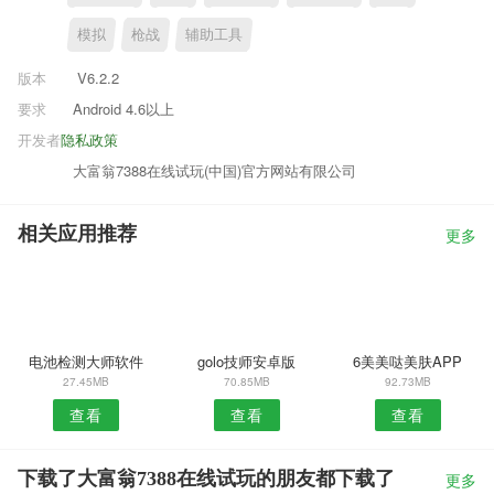
模拟
枪战
辅助工具
版本
V6.2.2
要求
Android 4.6以上
开发者
隐私政策
大富翁7388在线试玩(中国)官方网站有限公司
相关应用推荐
更多
电池检测大师软件
golo技师安卓版
6美美哒美肤APP
27.45MB
70.85MB
92.73MB
查看
查看
查看
下载了大富翁7388在线试玩的朋友都下载了
更多