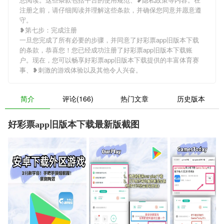
注册之前，请仔细阅读并理解这些条款，并确保您同意并愿意遵
守。
❥第七步：完成注册
一旦您完成了所有必要的步骤，并同意了好彩票app旧版本下载
的条款，恭喜您！您已经成功注册了好彩票app旧版本下载账
户。现在，您可以畅享好彩票app旧版本下载提供的丰富体育赛
事、❥刺激的游戏体验以及其他令人兴奋。
简介
评论(166)
热门文章
历史版本
好彩票app旧版本下载最新版截图