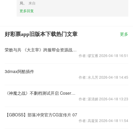
局。
来自
更多回复
好彩票app旧版本下载热门文章
更多
荣败与共 《大主宰》跨服帮会资源战烽火集结
作者: 缪宝雁 2026-04-18 16:51
3dmax阿酷插件
作者: 水儿芳 2026-04-18 14:45
《神魔之战》不删档测试开启 Coser珊儿强势助阵
作者: 湛清媚 2026-04-18 13:23
【GBOSS】部落冲突官方CG宣传片 07
作者: 高凝策 2026-04-18 11:54