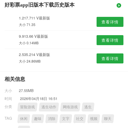
好彩票app旧版本下载历史版本
1.217.711 V最新版
查看详情
大小 71.35
9.913.66 V最新版
查看详情
大小 0.14MB
2.535.214 V最新版
查看详情
大小 24.86MB
相关信息
大小
27.55MB
时间
2026年04月18日 16:51
分类
冒险游戏
逃生动作
网络游戏
逃生
TAG
休闲
趣味
消除
文字
社交
视频
聊天