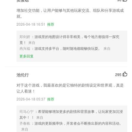
增加社交功能，让用户能够与其他玩家交流、组队和分享游戏成
就。
2026-04-18 16:51
推荐
郑剑妍
：游戏里的地图设计得非常精美，每个地方都值得一探究
竟！
来自
冉兴福
：游戏支持多平台，随时随地都能畅快玩耍。
来自
更多回复
池伦行
295
对于这个游戏，我最喜欢的是它独特的剧情设定和世界观，真是
让人着迷！
2026-04-18 05:37
推荐
司马心宁
：希望能够增加更多的剧情和背景故事，让玩家更加沉浸
其中！ ！
来自
齐春栋
：游戏的更新频率快，开发者会不断推出新的内容和活动。
来自