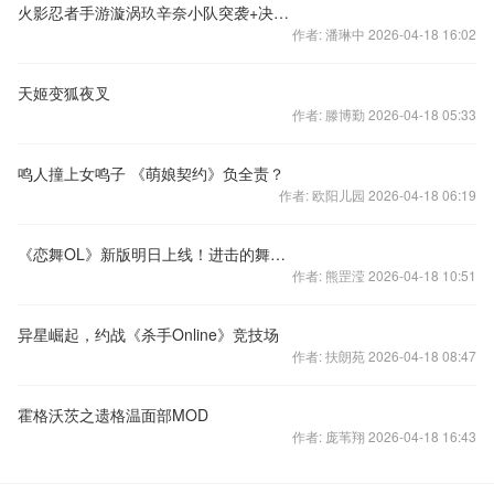
火影忍者手游漩涡玖辛奈小队突袭+决斗场实战视频欣赏
作者: 潘琳中 2026-04-18 16:02
天姬变狐夜叉
作者: 滕博勤 2026-04-18 05:33
鸣人撞上女鸣子 《萌娘契约》负全责？
作者: 欧阳儿园 2026-04-18 06:19
《恋舞OL》新版明日上线！进击的舞团强力出动！
作者: 熊罡滢 2026-04-18 10:51
异星崛起，约战《杀手Online》竞技场
作者: 扶朗苑 2026-04-18 08:47
霍格沃茨之遗格温面部MOD
作者: 庞苇翔 2026-04-18 16:43