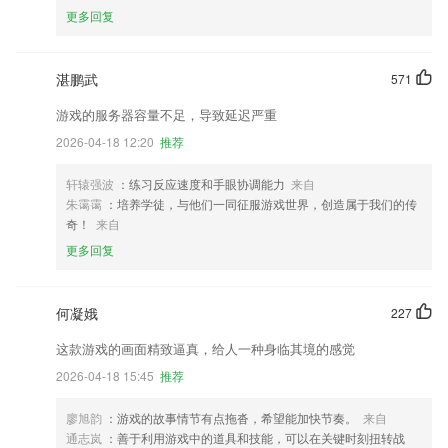
更多回复
湛鹏武
571
游戏的服务器容量不足，导致延迟严重
2026-04-18 12:20
推荐
轩辕强波
：练习反应速度和手眼协调能力
来自
朱霭霭
：培养学徒，与他们一同征服游戏世界，创造属于我们的传
奇！
来自
更多回复
何凝娥
227
这款游戏的画面精致逼真，给人一种身临其境的感觉
2026-04-18 15:45
推荐
廖旭韵
：游戏的故事情节有点拖沓，希望能加快节奏。
来自
通志岚
：善于利用游戏中的道具和技能，可以在关键时刻扭转战