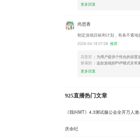
更多回复
尚思香
制定游戏目标和计划，有条不紊地
2026-04-18 07:08
推荐
花贵宏
：为用户提供个性化的设置
詹霭韵
：这款游戏的PVP模式非常
更多回复
925直播热门文章
《我叫MT》4.3测试服公会全开万人激
庆余纪