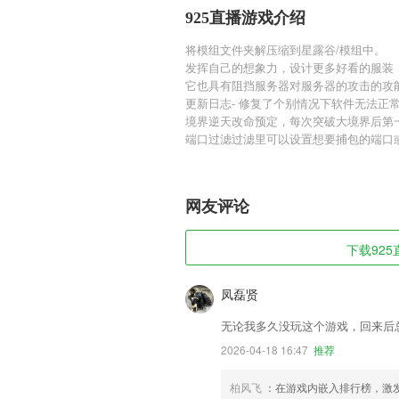
925直播游戏介绍
将模组文件夹解压缩到星露谷/模组中。
发挥自己的想象力，设计更多好看的服装
它也具有阻挡服务器对服务器的攻击的攻
更新日志- 修复了个别情况下软件无法正常
境界逆天改命预定，每次突破大境界后第
端口过滤过滤里可以设置想要捕包的端口
网友评论
下载925
凤磊贤
无论我多久没玩这个游戏，回来后
2026-04-18 16:47
推荐
柏风飞
：在游戏内嵌入排行榜，激