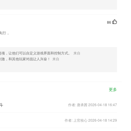
86
执行，
选项，让他们可以自定义游戏界面和控制方式。
来自
刺激，和其他玩家对战让人兴奋！
来自
更多
斗
作者: 唐承茜 2026-04-18 16:47
作者: 上官枝心 2026-04-18 14:29