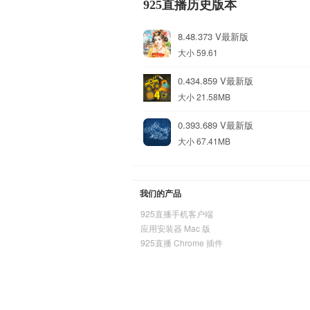
925直播历史版本
8.48.373 V最新版
大小 59.61
0.434.859 V最新版
大小 21.58MB
0.393.689 V最新版
大小 67.41MB
我们的产品
925直播手机客户端
应用安装器 Mac 版
925直播 Chrome 插件