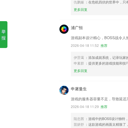
仇鹏娅
：在危机四伏的世界中，只
更多回复
浦广恒
举
报
游戏副本设计精心，BOSS战令人
2026-04-18 11:52
推荐
伊罡霭
：添加成就系统，记录玩家
申素群
：提供更多的游戏技能和技
更多回复
申屠曼生
游戏的服务器容量不足，导致延迟
2026-04-18 11:29
推荐
陆忠茜
：游戏中的BOSS设计独特
苗妍舒
：这款游戏的画面太精致了