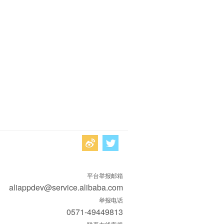
平台举报邮箱
aliappdev@service.alibaba.com
举报电话
0571-49449813