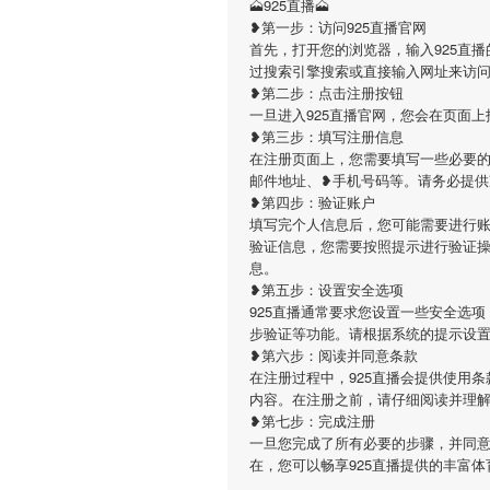
🗻925直播🗻
❥第一步：访问925直播官网
首先，打开您的浏览器，输入925直播的官方网址（
过搜索引擎搜索或直接输入网址来访
❥第二步：点击注册按钮
一旦进入925直播官网，您会在页面
❥第三步：填写注册信息
在注册页面上，您需要填写一些必要的
邮件地址、❥手机号码等。请务必提
❥第四步：验证账户
填写完个人信息后，您可能需要进行账
验证信息，您需要按照提示进行验证
息。
❥第五步：设置安全选项
925直播通常要求您设置一些安全选
步验证等功能。请根据系统的提示设
❥第六步：阅读并同意条款
在注册过程中，925直播会提供使用
内容。在注册之前，请仔细阅读并理
❥第七步：完成注册
一旦您完成了所有必要的步骤，并同意
在，您可以畅享925直播提供的丰富