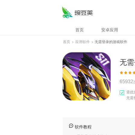
无需登录的游戏软
首页
安卓应用
首页
>
应用软件
>
无需登录的游戏软件
无需
65932
需优
无需
软件教程