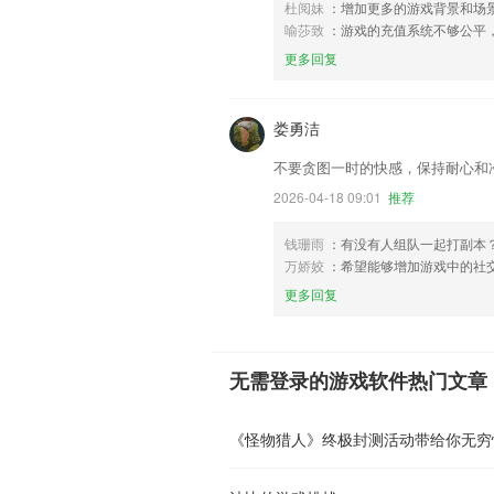
杜阅妹
：增加更多的游戏背景和场
喻莎致
：游戏的充值系统不够公平
更多回复
娄勇洁
不要贪图一时的快感，保持耐心和
2026-04-18 09:01
推荐
钱珊雨
：有没有人组队一起打副本
万娇姣
：希望能够增加游戏中的社
更多回复
无需登录的游戏软件热门文章
《怪物猎人》终极封测活动带给你无穷