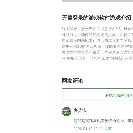
无需登录的游戏软件游戏介绍
线下辅导，疲于奔命？用慧学APP小班
可以通过手动控制轻松完成挑战，比较并
更多精美的画风能让自己的建设能力发挥
这里有着3D的游戏画面，你能够在这里
关联文件需要手动设置，本程序不会强制
-不要用完现金，让您的工作室继续运营并
网友评论
下载无需登录的游
寿贤轮
游戏是我逃离现实烦恼的途径，带
2026-04-18 09:42
推荐