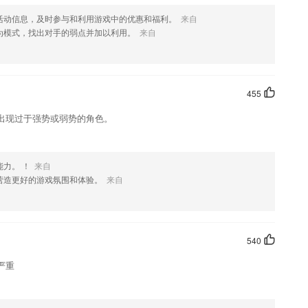
活动信息，及时参与和利用游戏中的优惠和福利。
来自
为模式，找出对手的弱点并加以利用。
来自
455
出现过于强势或弱势的角色。
力。 ！
来自
营造更好的游戏氛围和体验。
来自
540
严重