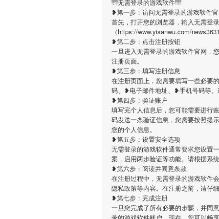
🌁无需登录的游戏软件🌁
❥第一步：访问无需登录的游戏软件官
首先，打开您的浏览器，输入无需登
（https://www.yisanwu.com
❥第二步：点击注册按钮
一旦进入无需登录的游戏软件官网，
注册页面。
❥第三步：填写注册信息
在注册页面上，您需要填写一些必要
码、❥电子邮件地址、❥手机号码等。
❥第四步：验证账户
填写完个人信息后，您可能需要进行
码发送一条验证信息，您需要按照提
您的个人信息。
❥第五步：设置安全选项
无需登录的游戏软件通常要求您设置
案，启用两步验证等功能。请根据系
❥第六步：阅读并同意条款
在注册过程中，无需登录的游戏软件
隐私政策等内容。在注册之前，请仔
❥第七步：完成注册
一旦您完成了所有必要的步骤，并同
录的游戏软件账户。现在，您可以畅