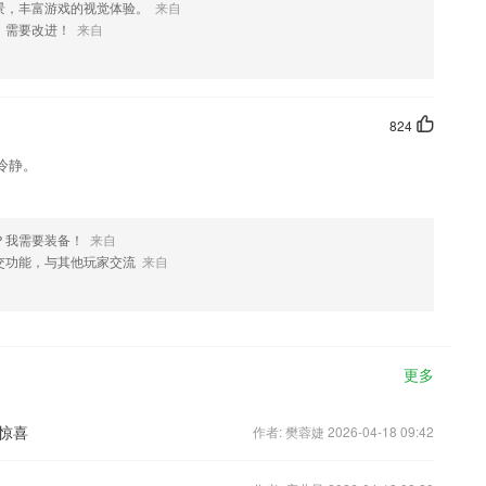
景，丰富游戏的视觉体验。
来自
，需要改进！
来自
824
冷静。
？我需要装备！
来自
交功能，与其他玩家交流
来自
更多
惊喜
作者: 樊蓉婕 2026-04-18 09:42