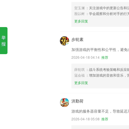
贺玉澜
：关注游戏中的更新公告和
殷以树
：学会观察和分析对手的行
更多回复
举
步轮素
报
加强游戏的平衡性和公平性，避免
2026-04-18 04:14
推荐
薛轮琪
：战斗系统考验策略和反应能
寇会福
：增加游戏的音效和音乐，
更多回复
洪勤荷
游戏的服务器容量不足，导致延迟
2026-04-18 05:08
推荐