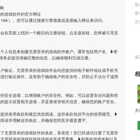
版
网
要
录的游戏软件的官方网址
/news3631194/）。您可以通过搜索引擎搜索或直接输入网址来访问。
开
您会在页面上找到一个醒目的注册按钮。点击该按钮，您将被引导至
的个人信息来创建无需登录的游戏软件账户。通常包括用户名、❥密
备案
请务必提供准确完整的信息，以确保顺利完成注册。
账户验证。无需登录的游戏软件会向您提供的电子邮件地址或手机号
示进行验证操作。这有助于确保账户的安全性，并防止不法分子滥用
一些安全选项，以增强账户的安全性。例如，可以设置安全问题和答
统的提示设置相关选项，并妥善保管相关信息，确保您的账户安全。
会提供使用条款和规定供您阅读。这些条款包括平台的使用规范、❥
细阅读并理解这些条款，并确保您同意并愿意遵守。
意了无需登录的游戏软件的条款，恭喜您！您已经成功注册了无需登
享无需登录的游戏软件提供的丰富体育赛事、❥刺激的游戏体验以及