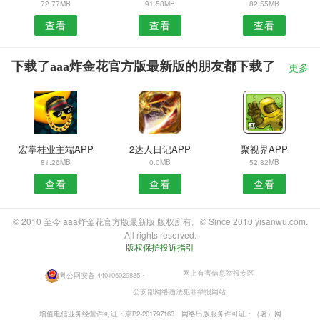
72.77MB
91.58MB
82.55MB
查看
查看
查看
下载了aaa炸金花官方版最新版的朋友都下载了
更多
宏掌桂业主端APP
2达人日记APP
聚视界APP
81.26MB
0.0MB
52.82MB
查看
查看
查看
© 2010 至今 aaa炸金花官方版最新版 版权所有。© Since 2010 yisanwu.com.
All rights reserved.
版权保护投诉指引
网上有害信息举报专区
粤公网安备 440106029885
・
公安部网络违法犯罪举报网站
增值电信业务经营许可证：京B2-201797163
网络出版服务许可证：（署）网