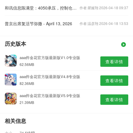
和讯信息陈满堂：4050承压，控制仓位，有回调需求
作者:瞿娅翔 2026-04-18 09:37
普京出席复活节弥撒 - April 13, 2026
作者:温彦翔 2026-04-18 13:53
历史版本
aaa炸金花官方版最新版V1.0专业版
查看详情
62.56MB
aaa炸金花官方版最新版V4.8专业版
查看详情
82.36MB
aaa炸金花官方版最新版V5.9专业版
查看详情
21.39MB
相关信息
大小
74.56MB