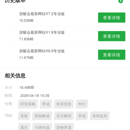
历史版本
游艇会最新网站V7.2专业版
查看详情
10.53MB
游艇会最新网站V1.8专业版
查看详情
71.83MB
游艇会最新网站V9.9专业版
查看详情
11.67MB
相关信息
大小
18.49MB
时间
2026-04-18 15:39
分类
经营策略
养成
体育竞技
奇幻
TAG
悬疑
冒险解谜
音乐舞蹈
养成
休闲益智
逃生
卡牌对战
宠物养成