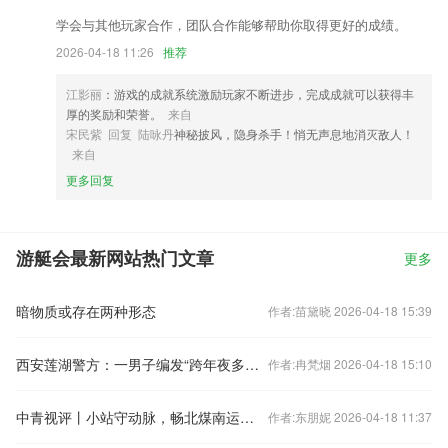
学会与其他玩家合作，团队合作能够帮助你取得更好的成绩。
2026-04-18 11:26
推荐
江影丽
：游戏的成就系统激励玩家不断进步，完成成就可以获得丰
厚的奖励和荣誉。
来自
宋民紫 回复 陆咏丹
神秘披风，隐身杀手！悄无声息地消灭敌人！
来自
更多回复
游艇会最新网站热门文章
更多
暗物质或存在两种形态
作者:苗黛晓 2026-04-18 15:39
西安莲湖警方：一男子编发“跨年夜多地组织庆祝活动”不实信息被处罚
作者:冉梵烟 2026-04-18 15:10
中青视评丨小站守动脉，畅北煤南运之通途
作者:东朋妮 2026-04-18 11:37