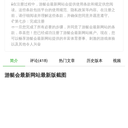
🕯在注册过程中，
游艇会最新网站
会提供使用条款和规定供您阅
读。这些条款包括平台的使用规范、隐私政策等内容。在注册之
前，请仔细阅读并理解这些条款，并确保您同意并愿意遵守。
🥐第七步：完成注册
🥙一旦您完成了所有必要的步骤，并同意了
游艇会最新网站
的条
款，恭喜您！您已经成功注册了游艇会最新网站账户。现在，您
可以畅享
游艇会最新网站
提供的丰富体育赛事、刺激的游戏体验
以及其他令人兴奋
简介
评论(418)
热门文章
历史版本
视频
游艇会最新网站最新版截图