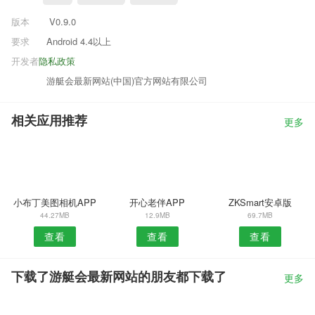
版本
V0.9.0
要求
Android 4.4以上
开发者
隐私政策
游艇会最新网站(中国)官方网站有限公司
相关应用推荐
更多
小布丁美图相机APP
开心老伴APP
ZKSmart安卓版
44.27MB
12.9MB
69.7MB
查看
查看
查看
下载了游艇会最新网站的朋友都下载了
更多