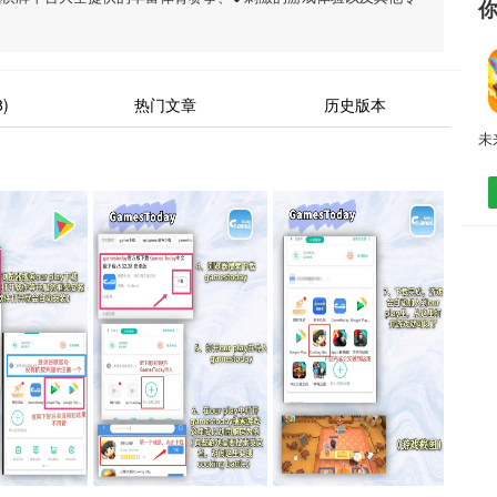
)
热门文章
历史版本