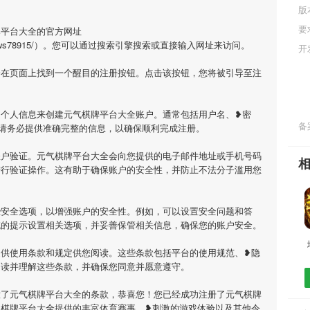
版
要
牌平台大全的官方网址
m/doc/news78915/）。您可以通过搜索引擎搜索或直接输入网址来访问。
开
会在页面上找到一个醒目的注册按钮。点击该按钮，您将被引导至注
的个人信息来创建元气棋牌平台大全账户。通常包括用户名、❥密
备案
请务必提供准确完整的信息，以确保顺利完成注册。
账户验证。元气棋牌平台大全会向您提供的电子邮件地址或手机号码
进行验证操作。这有助于确保账户的安全性，并防止不法分子滥用您
些安全选项，以增强账户的安全性。例如，可以设置安全问题和答
统的提示设置相关选项，并妥善保管相关信息，确保您的账户安全。
提供使用条款和规定供您阅读。这些条款包括平台的使用规范、❥隐
阅读并理解这些条款，并确保您同意并愿意遵守。
意了元气棋牌平台大全的条款，恭喜您！您已经成功注册了元气棋牌
气棋牌平台大全提供的丰富体育赛事、❥刺激的游戏体验以及其他令