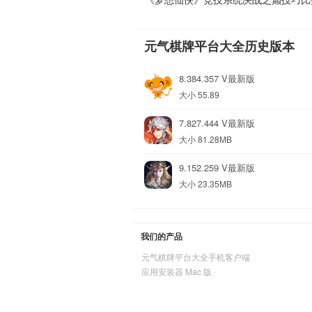
元气棋牌平台大全历史版本
8.384.357 V最新版
大小 55.89
7.827.444 V最新版
大小 81.28MB
9.152.259 V最新版
大小 23.35MB
我们的产品
元气棋牌平台大全手机客户端
应用安装器 Mac 版