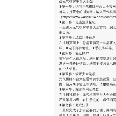
📠元气棋牌平台大全📠
❥第一步：访问元气棋牌平台大全官网
首先，打开您的浏览器，输入元气棋
（https://www.wang1314.co
❥第二步：点击注册按钮
一旦进入元气棋牌平台大全官网，您
册页面。
❥第三步：填写注册信息
在注册页面上，您需要填写一些必要
码、❥电子邮件地址、❥手机号码等。
❥第四步：验证账户
填写完个人信息后，您可能需要进行
发送一条验证信息，您需要按照提示
的个人信息。
❥第五步：设置安全选项
元气棋牌平台大全通常要求您设置一
案，启用两步验证等功能。请根据系
❥第六步：阅读并同意条款
在注册过程中，元气棋牌平台大全会
私政策等内容。在注册之前，请仔细
❥第七步：完成注册
一旦您完成了所有必要的步骤，并同
平台大全账户。现在，您可以畅享元