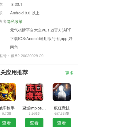
本
8.20.1
求
Android 8.8 以上
发者
隐私政策
元气棋牌平台大全v6.1.2(官方)APP
下载IOS/Android通用版/手机app-好
网角
号：豫B2-20030028-29
相关应用推荐
更多
地牢枪手
聚爆implosion免费版
疯狂竞技
5.7GB
5.20GB
687.53MB
查看
查看
查看