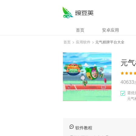
元气棋牌平台大全
首页
安卓应用
首页
>
应用软件
>
元气棋牌平台大全
元气
40633
需优
元气
软件教程