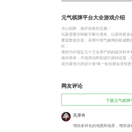
元气棋牌平台大全游戏介绍
当心陷阱，揭开伪装的宝藏！
玩家需要控制船不断引诱鱼，以获得更多
覆盖数据全面：采用中国气象网的权威数据
区；
累积为中国近几十万名孕产妈妈提供科学
操作简单：手指滑动即刻进行闹钟设置，
成为最强大的设计者!每一轮你都会变得
网友评论
下载元气棋牌平
巩厚奇
增加多样化的地图和场景，增添游