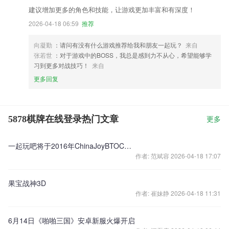
建议增加更多的角色和技能，让游戏更加丰富和有深度！
2026-04-18 06:59
推荐
向凝勤
：请问有没有什么游戏推荐给我和朋友一起玩？
来自
张若世
：对于游戏中的BOSS，我总是感到力不从心，希望能够学
习到更多对战技巧！
来自
更多回复
5878棋牌在线登录热门文章
更多
一起玩吧将于2016年ChinaJoyBTOC展区精彩亮相
作者: 范斌容 2026-04-18 17:07
果宝战神3D
作者: 崔妹静 2026-04-18 11:31
6月14日《啪啪三国》安卓新服火爆开启