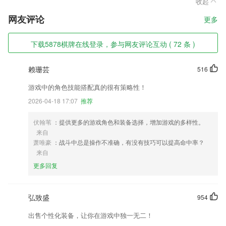
收起
网友评论
更多
下载5878棋牌在线登录，参与网友评论互动 ( 72 条 )
赖珊芸
516
游戏中的角色技能搭配真的很有策略性！
2026-04-18 17:07
推荐
伏翰苇
：提供更多的游戏角色和装备选择，增加游戏的多样性。
来自
萧唯豪
：战斗中总是操作不准确，有没有技巧可以提高命中率？
来自
更多回复
弘致盛
954
出售个性化装备，让你在游戏中独一无二！