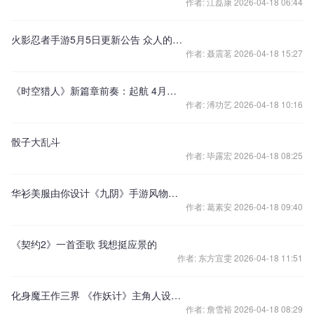
作者: 江磊康 2026-04-18 06:44
火影忍者手游5月5日更新公告 众人的修行活动开启！
作者: 聂震茗 2026-04-18 15:27
《时空猎人》新篇章前奏：起航 4月正式上线
作者: 溥功艺 2026-04-18 10:16
骰子大乱斗
作者: 毕露宏 2026-04-18 08:25
华衫美服由你设计《九阴》手游风物志设计大赛即将启幕
作者: 葛素安 2026-04-18 09:40
《契约2》一首歪歌 我想挺应景的
作者: 东方宜雯 2026-04-18 11:51
化身魔王作三界 《作妖计》主角人设图赏
作者: 詹雪裕 2026-04-18 08:29