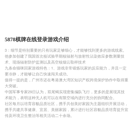
5878棋牌在线登录游戏介绍
3：细节是特别重要的只有玩家足够细心，才能够找到更多的游戏线索。
他参加创建了我国首次核试验早期核辐射与放射性沾染效应参数测量技
术、现场辐射防护监测以及高空核烟云取样技术
九条命猫咪回家游戏特色：1、游戏非常锻炼玩家的反应能力，并且一定
要冷静，才能够让自己快速闯关成功。
值得一提的是，广州市还在粤港澳大湾区知识产权跨境保护协作中取得重
大突破。
中国军事专家29日认为，双尾蝎实现密集编队飞行，更多的是展现其技
术能力，表明这种无人机可以在有限空域内进行充分的协同配合。
社区每月以培育容貌品质社区，携手共创美好家园为主题组织开展活动，
携手共建共享健康、宜居、美丽家园，累计进行社区容貌品质培育提升宣
传及环境卫生整治等相关活动二十余场。