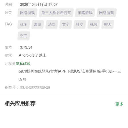
时间
2026年04月18日 17:07
分类
网络游戏
第三人称射击游戏
策略游戏
网络游戏
TAG
休闲
趣味
消除
文字
社交
视频
聊天
空间
版本
3.73.34
要求
Android 8.7 以上
开发者
隐私政策
5878棋牌在线登录(官方)APP下载IOS/安卓通用版/手机版-一三
五网
备案号：豫B2-20030028-29
相关应用推荐
更多