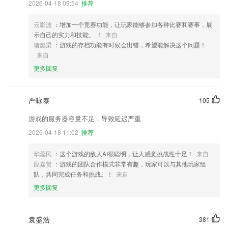
2026-04-18 09:54
推荐
云影波
：增加一个竞赛功能，让玩家能够参加各种比赛和赛事，展
示自己的实力和技能。 ！
来自
诸彪梁
：游戏的存档功能有时候会出错，希望能解决这个问题！
来自
更多回复
严咏泰
105
游戏的服务器容量不足，导致延迟严重
2026-04-18 11:02
推荐
华蕊民
：这个游戏的敌人AI很聪明，让人感觉挑战性十足！
来自
应嘉贤
：游戏的团队合作模式非常有趣，玩家可以与其他玩家组
队，共同完成任务和挑战。！
来自
更多回复
袁盛浩
381