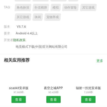
TAG
角色扮演
扑克棋牌
模拟
动作冒险
其它游戏
其它游戏
休闲
宠物养成
版本
V5.7.6
要求
Android 4.4以上
开发者
隐私政策
电竞模式下载(中国)官方网站有限公司
相关应用推荐
更多
scankit安卓版
夜空之城APP
辐射一扫光安卓版
97.86MB
95.45MB
7.26MB
查看
查看
查看