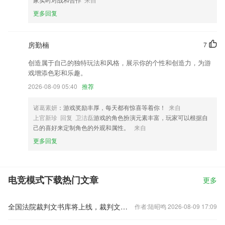
更多回复
房勤楠
7
创造属于自己的独特玩法和风格，展示你的个性和创造力，为游
戏增添色彩和乐趣。
2026-08-09 05:40
推荐
诸葛素妍
：游戏奖励丰厚，每天都有惊喜等着你！
来自
上官新珍 回复 卫洁磊
游戏的角色扮演元素丰富，玩家可以根据自
己的喜好来定制角色的外观和属性。
来自
更多回复
电竞模式下载热门文章
更多
全国法院裁判文书库将上线，裁判文书公开何去何从？
作者:陆昭鸣 2026-08-09 17:09