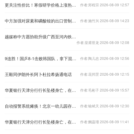
更关注性价比！寒假研学价格上涨热度下降
作者:郑程宗 2026-08-09 12:57
中方加强对尿素和磷酸铵的出口管制？外交部回应
作者:施竹兴 2026-08-09 14:23
越媒称中方愿协助升级广西至河内铁路交通，外交部回应
作者:皇甫世龙 2026-08-09 12:08
9连胜！国乒8-1击败韩国队，拿下混合团体世界杯冠军
作者:陶儿忠 2026-08-09 12:56
王毅同伊朗外长阿卜杜拉希扬通电话
作者:花邦罡 2026-08-09 12:15
华夏银行天津分行行长坠楼身亡，在任刚满三年
作者:毛彬子 2026-08-09 15:57
自动报警系统瘫痪！北京一幼儿园存重大火灾隐患
作者:喻斌天 2026-08-09 12:30
华夏银行天津分行行长坠楼身亡，在任刚满三年
作者:阙蕊瑾 2026-08-09 11:41