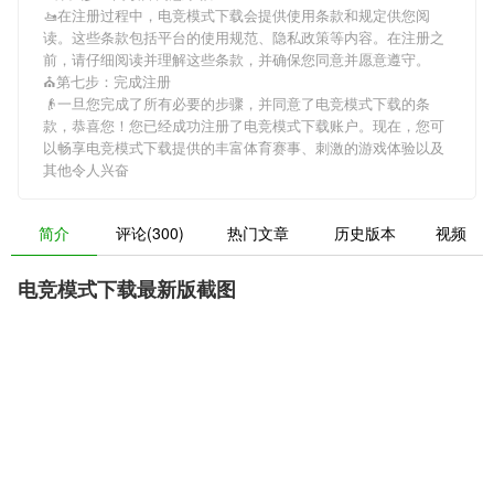
🚤在注册过程中，
电竞模式下载
会提供使用条款和规定供您阅
读。这些条款包括平台的使用规范、隐私政策等内容。在注册之
前，请仔细阅读并理解这些条款，并确保您同意并愿意遵守。
⛪第七步：完成注册
👴一旦您完成了所有必要的步骤，并同意了
电竞模式下载
的条
款，恭喜您！您已经成功注册了电竞模式下载账户。现在，您可
以畅享
电竞模式下载
提供的丰富体育赛事、刺激的游戏体验以及
其他令人兴奋
简介
评论(300)
热门文章
历史版本
视频
电竞模式下载最新版截图