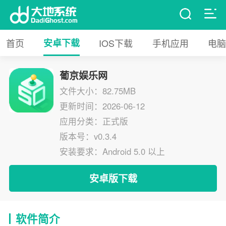
首页
安卓下载
IOS下载
手机应用
电脑
葡京娱乐网
文件大小：82.75MB
更新时间：2026-06-12
应用分类：正式版
版本号：v0.3.4
安装要求：Android 5.0 以上
安卓版下载
软件简介