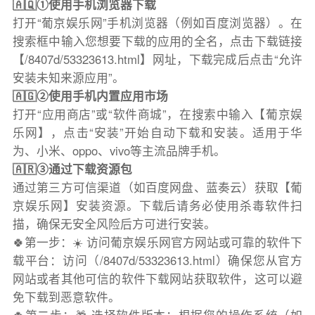
🇦🇶①使用手机浏览器下载
打开“葡京娱乐网”手机浏览器（例如百度浏览器）。在
搜索框中输入您想要下载的应用的全名，点击下载链接
【/8407d/53323613.html】网址，下载完成后点击“允许
安装未知来源应用”。
🇦🇬②使用手机内置应用市场
打开“应用商店”或“软件商城”，在搜索中输入【葡京娱
乐网】，点击“安装”开始自动下载和安装。适用于华
为、小米、oppo、vivo等主流品牌手机。
🇦🇷③通过下载资源包
通过第三方可信渠道（如百度网盘、蓝奏云）获取【葡
京娱乐网】安装资源。下载后请务必使用杀毒软件扫
描，确保无安全风险后方可进行安装。
🍀第一步：☀️ 访问葡京娱乐网官方网站或可靠的软件下
载平台：访问（/8407d/53323613.html）确保您从官方
网站或者其他可信的软件下载网站获取软件，这可以避
免下载到恶意软件。