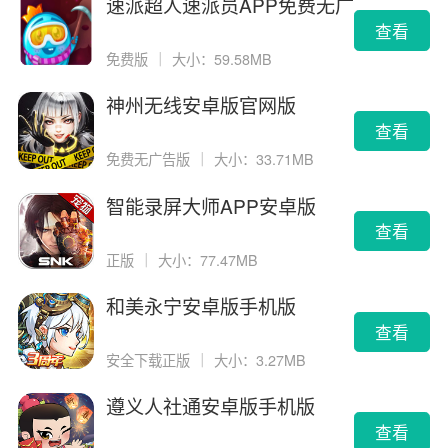
速派超人速派员APP免费无广
告版
查看
免费版
｜
大小：59.58MB
神州无线安卓版官网版
查看
免费无广告版
｜
大小：33.71MB
智能录屏大师APP安卓版
查看
正版
｜
大小：77.47MB
和美永宁安卓版手机版
查看
安全下载正版
｜
大小：3.27MB
遵义人社通安卓版手机版
查看