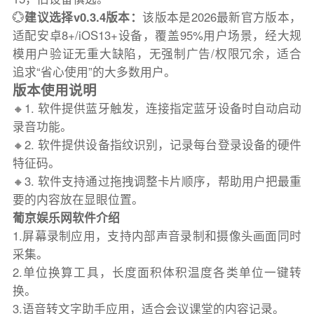
💮
建议选择v0.3.4版本：
该版本是2026最新官方版本，
适配安卓8+/iOS13+设备，覆盖95%用户场景，经大规
模用户验证无重大缺陷，无强制广告/权限冗余，适合
追求“省心使用”的大多数用户。
版本使用说明
🔸1. 软件提供蓝牙触发，连接指定蓝牙设备时自动启动
录音功能。
🔸2. 软件提供设备指纹识别，记录每台登录设备的硬件
特征码。
🔸3. 软件支持通过拖拽调整卡片顺序，帮助用户把最重
要的内容放在显眼位置。
葡京娱乐网软件介绍
1.屏幕录制应用，支持内部声音录制和摄像头画面同时
采集。
2.单位换算工具，长度面积体积温度各类单位一键转
换。
3.语音转文字助手应用，适合会议课堂的内容记录。