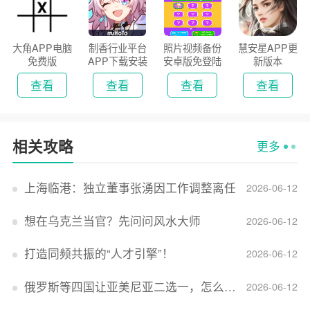
大角APP电脑
制香行业平台
照片视频备份
慧安星APP更
免费版
APP下载安装
安卓版免登陆
新版本
2026
版
查看
查看
查看
查看
相关攻略
更多
上海临港：独立董事张湧因工作调整离任
2026-06-12
想在乌克兰当官？先问问风水大师
2026-06-12
打造同频共振的“人才引擎”！
2026-06-12
俄罗斯等四国让亚美尼亚二选一，怎么回事？
2026-06-12