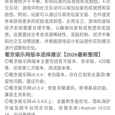
将导致经济不平衡，影响玩家的成就感和奖励感。4.社
交互动：游戏中的社交互动可以增加玩家的成就感和奖
励感。例如，玩家可以通过与其他玩家交易、合作或竞
争来获得更多的奖励或成就感。总而言之，游戏的虚拟
经济系统需要合理平衡，以确保玩家有成就感和奖励
感。这需要综合考虑资源稀缺性、奖励机制、经济平衡
和社交互动等因素，并根据游戏设计和运营的实际情况
进行调整和优化。
葡京娱乐网版本选择建议【2026最新整理】
💮葡京娱乐网版本主要包括官方版本、安卓版、iOS版
等，还有第三方版本、测试版本等。
💮葡京娱乐网v0.3.4：老旧版本，存在已知安全漏洞/兼
容性问题，建议升级；
💮葡京娱乐网v0.3.4：修复关键漏洞，新增基础功能，
兼容主流系统；
💮葡京娱乐网v0.3.4以上：含最新性能优化、隐私保护
升级及跨平台同步功能，但需系统≥Android 12/iOS
15，旧设备慎选。