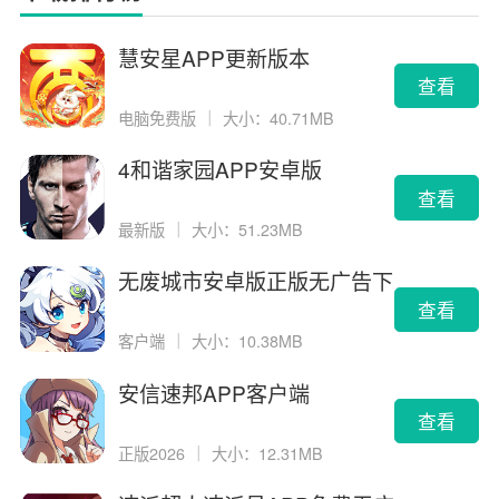
慧安星APP更新版本
查看
电脑免费版
｜
大小：40.71MB
4和谐家园APP安卓版
查看
最新版
｜
大小：51.23MB
无废城市安卓版正版无广告下
载
查看
客户端
｜
大小：10.38MB
安信速邦APP客户端
查看
正版2026
｜
大小：12.31MB