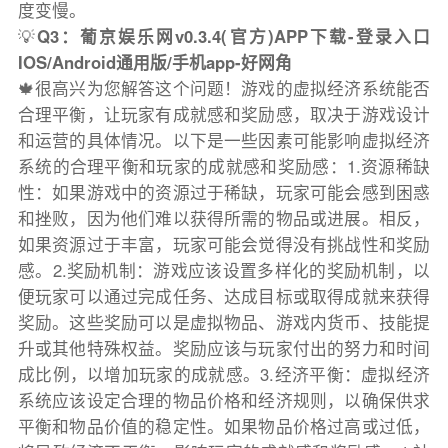
度变慢。
💡
Q3：葡京娱乐网v0.3.4(官方)APP下载-登录入口
IOS/Android通用版/手机app-好网角
🍁很高兴为您解答这个问题！游戏的虚拟经济系统能否
合理平衡，让玩家有成就感和奖励感，取决于游戏设计
和运营的具体情况。以下是一些因素可能影响虚拟经济
系统的合理平衡和玩家的成就感和奖励感：1.资源稀缺
性：如果游戏中的资源过于稀缺，玩家可能会感到困惑
和挫败，因为他们难以获得所需的物品或进展。相反，
如果资源过于丰富，玩家可能会觉得没有挑战性和奖励
感。2.奖励机制：游戏应该设置多样化的奖励机制，以
便玩家可以通过完成任务、达成目标或取得成就来获得
奖励。这些奖励可以是虚拟物品、游戏内货币、技能提
升或其他特殊权益。奖励应该与玩家付出的努力和时间
成比例，以增加玩家的成就感。3.经济平衡：虚拟经济
系统应该设定合理的物品价格和经济规则，以确保供求
平衡和物品价值的稳定性。如果物品价格过高或过低，