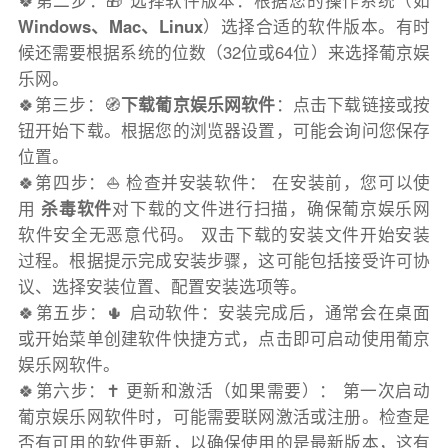
🍀第二步：🎁 选择软件版本：根据您的操作系统（如
Windows、Mac、Linux
）选择合适的软件版本。有时
候还需要根据系统的位数（32位或64位）来选择葡京娱
乐网。
🍀第三步：🧭
下载葡京娱乐网软件
：点击下载链接或按
钮开始下载。根据您的浏览器设置，可能会询问您保存
位置。
🍀第四步：⛵️ 检查并安装软件： 在安装前，您可以使
用
杀毒软件
对下载的文件进行扫描，确保葡京娱乐网
软件安全无恶意代码。 双击下载的安装文件开始安装
过程。根据提示完成安装步骤，这可能包括接受许可协
议、选择安装位置、配置安装选项等。
🍀第五步：🌵 启动软件：安装完成后，通常会在桌面
或开始菜单创建软件快捷方式，点击即可启动使用葡京
娱乐网软件。
🍀第六步：✝️ 更新和激活（如果需要）： 第一次启动
葡京娱乐网软件时，可能需要联网激活或注册。检查是
否有可用的软件更新，以确保使用的是最新版本，这有