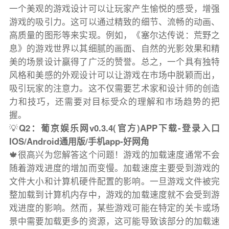
一个美观的游戏设计可以让玩家产生愉悦的感受，增强
游戏的吸引力。这可以通过精致的细节、流畅的动画、
高质量的图形等来实现。例如，《塞尔达传说：荒野之
息》的游戏世界以其细腻的画面、自然的光影效果和精
美的场景设计赢得了广泛的赞誉。总之，一个具有独特
风格和美感的外观设计可以让游戏在市场中脱颖而出，
吸引玩家的注意力。这不仅需要艺术家和设计师的创造
力和技巧，还需要对目标受众的理解和市场趋势的把
握。
💡
Q2：葡京娱乐网v0.3.4(官方)APP下载-登录入口
IOS/Android通用版/手机app-好网角
🍁很高兴为您解答这个问题！游戏的加载速度通常不会
随着游戏进度的增加而变慢。加载速度主要受到游戏的
文件大小和计算机硬件配置的影响。一旦游戏文件被完
整加载到计算机内存中，游戏的加载速度就不会受到游
戏进度的影响。然而，某些游戏可能在特定的关卡或场
景中需要加载更多的资源，这可能导致该部分的加载速