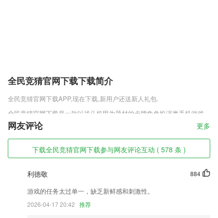
全民竞猜官网下载下载简介
全民竞猜官网下载
APP,现在下载,新用户还送新人礼包.
全民竞猜官网下载是一款以战斗机甲为题材的卡牌角色扮演类手机游戏，
游戏设计了多款炫酷的战斗机甲供玩家选择，每种不同的机甲都有自己独
网友评论
更多
特的攻击技能，这些机甲的造型像极了小时候动漫里面的奥特勇士，让玩
家有种一瞬间回到童年的游戏体验，带领这些机甲战士们一起去对抗宇宙
下载全民竞猜官网下载参与网友评论互动 ( 578 条 )
中的黑暗势力，喜欢这机甲归来首发版v1.0.0.1款游戏的朋友千万不要错
过!快来趣趣手游网下载吧。
利德敬
884
全民竞猜官网下载软件特色
游戏的任务太过单一，缺乏新鲜感和刺激性。
1,获取自动计算的血压范围
2026-04-17 20:42
推荐
2,精细排版。经过最专业的智能转码，小说排版精致!