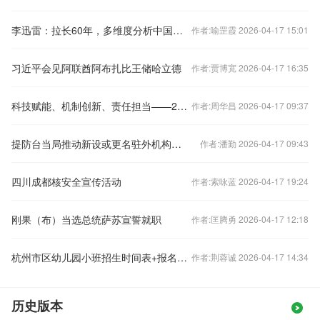
李迅雷：拉长60年，多维度分析中国经济现象
作者:喻罡霞 2026-04-17 15:01
习近平会见阿联酋阿布扎比王储哈立德
作者:贾博宽 2026-04-17 16:35
科技赋能、机制创新、责任担当——2024中国新媒体大会一线观察
作者:周华昌 2026-04-17 09:37
提防台当局推动新设或更名驻外机构的险恶用心
作者:潘勤 2026-04-17 09:43
四川成都核安全宣传活动
作者:索咏蓝 2026-04-17 19:24
刚果（布）当选总统萨苏宣誓就职
作者:匡腾勇 2026-04-17 12:18
杭州市区幼儿园小班招生时间表+报名流程
作者:荆蓉诚 2026-04-17 14:34
历史版本