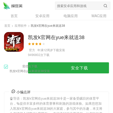
首页
安卓应用
电脑应用
MAC应用
资讯
专题
设计奖
创意应用
首页
>
应用软件
>
凯发k官网在yue来就送38
问答
凯发k官网在yue来就送38
官方
年满12周岁
下载安装
次下载
9496802
需优先下载
安全下载
凯发k官网在yue来就送38安装
小编点评
🔏导语：
凯发k官网在yue来就送38
🍦是一家备受瞩目的体育平
台，🥯提供丰富多样的体育赛事和刺激的游戏体验。如果您想加
入
凯发k官网在yue来就送38
的大家庭，参与其中的乐趣，本文将