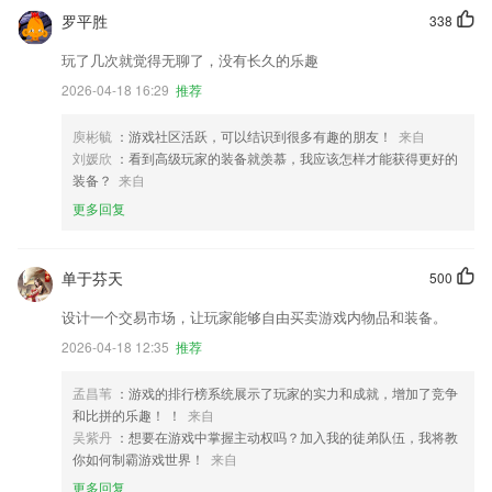
罗平胜
338
玩了几次就觉得无聊了，没有长久的乐趣
2026-04-18 16:29
推荐
庾彬毓
：游戏社区活跃，可以结识到很多有趣的朋友！
来自
刘媛欣
：看到高级玩家的装备就羡慕，我应该怎样才能获得更好的
装备？
来自
更多回复
单于芬天
500
设计一个交易市场，让玩家能够自由买卖游戏内物品和装备。
2026-04-18 12:35
推荐
孟昌苇
：游戏的排行榜系统展示了玩家的实力和成就，增加了竞争
和比拼的乐趣！ ！
来自
吴紫丹
：想要在游戏中掌握主动权吗？加入我的徒弟队伍，我将教
你如何制霸游戏世界！
来自
更多回复