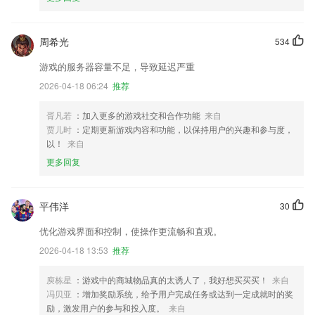
周希光
534
游戏的服务器容量不足，导致延迟严重
2026-04-18 06:24
推荐
胥凡若
：加入更多的游戏社交和合作功能
来自
贾儿时
：定期更新游戏内容和功能，以保持用户的兴趣和参与度，
以！
来自
更多回复
平伟洋
30
优化游戏界面和控制，使操作更流畅和直观。
2026-04-18 13:53
推荐
庾栋星
：游戏中的商城物品真的太诱人了，我好想买买买！
来自
冯贝亚
：增加奖励系统，给予用户完成任务或达到一定成就时的奖
励，激发用户的参与和投入度。
来自