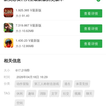
1.925.365 V最新版
查看详情
大小 91.40
7.319.867 V最新版
查看详情
大小 10.62MB
1.430.23 V最新版
查看详情
大小 12.86MB
相关信息
大小
617.21MB
时间
2026年04月18日 16:29
分类
动作冒险
第三人称射击游戏
逃生
体育竞技
TAG
休闲
趣味
消除
文字
社交
视频
聊天
空间