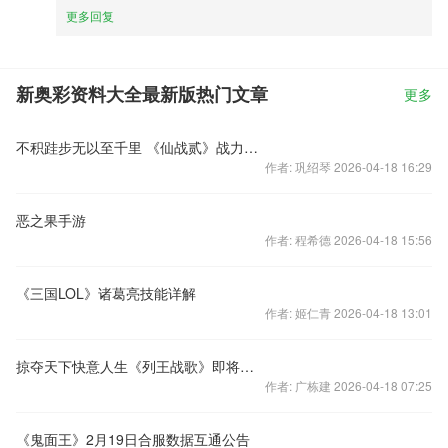
更多回复
新奥彩资料大全最新版热门文章
更多
不积跬步无以至千里 《仙战贰》战力提升窍门
作者: 巩绍琴 2026-04-18 16:29
恶之果手游
作者: 程希德 2026-04-18 15:56
《三国LOL》诸葛亮技能详解
作者: 姬仁青 2026-04-18 13:01
掠夺天下快意人生《列王战歌》即将上线
作者: 广栋建 2026-04-18 07:25
《鬼面王》2月19日合服数据互通公告