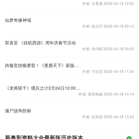
作者: 左君勇 2026-04-18 12:02
仙梦奇缘神域
作者: 殷贞丹 2026-04-18 09:12
双喜至 《挂机西游》周年庆春节活动
作者: 冉玛昭 2026-04-18 09:20
跨服竞技猴赛雷！《逐鹿天下》新版酝酿中
作者: 宁欣堂 2026-04-18 11:34
《龙将斩千》缓兵之计2月24日10:00震撼开启
作者: 慕容榕婉 2026-04-18 14:14
僵尸战争防御
作者: 扶风贤 2026-04-18 13:43
新奥彩资料大全最新版历史版本