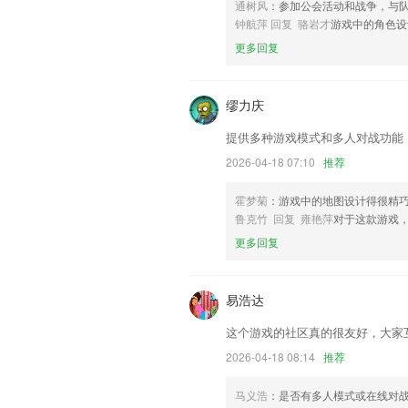
帮助我们更好的对产品进行优化修改。
通树风
：参加公会活动和战争，与
钟航萍 回复 骆岩才
游戏中的角色设
更多回复
缪力庆
提供多种游戏模式和多人对战功能
2026-04-18 07:10
推荐
霍梦菊
：游戏中的地图设计得很精
鲁克竹 回复 雍艳萍
对于这款游戏
更多回复
易浩达
这个游戏的社区真的很友好，大家
2026-04-18 08:14
推荐
马义浩
：是否有多人模式或在线对