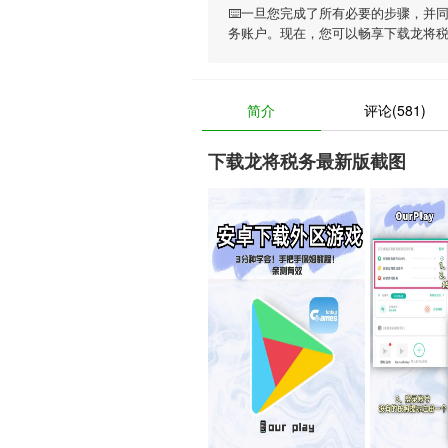
⌨️一旦您完成了所有必要的步骤，并
务账户。现在，您可以畅享
下载龙将
简介
评论(581)
下载龙将税务最新版截图