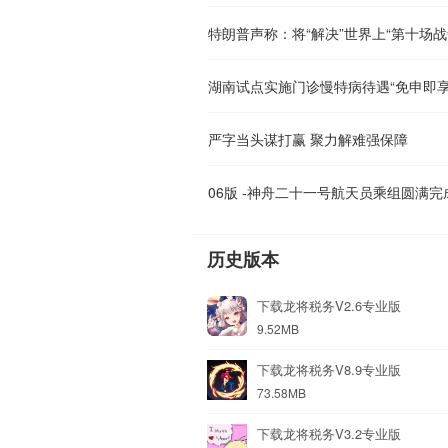
特朗普声称：将“解决”世界上“第十场战
湖南试点实施门诊慢特病待遇“免申即享
严字当头谋打赢 聚力解难强保障
06版 -神舟二十一号航天员乘组圆满
历史版本
下载龙将税务V2.6专业版
9.52MB
下载龙将税务V8.9专业版
73.58MB
下载龙将税务V3.2专业版