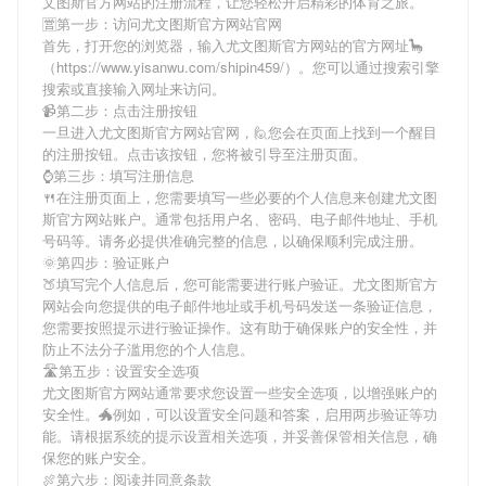
文图斯官方网站
的注册流程，让您轻松开启精彩的体育之旅。
🈺第一步：访问尤文图斯官方网站官网
首先，打开您的浏览器，输入
尤文图斯官方网站
的官方网址🦕
（https://www.yisanwu.com/shipin459/）。您可以通过搜索引擎
搜索或直接输入网址来访问。
📹第二步：点击注册按钮
一旦进入
尤文图斯官方网站
官网，🙋您会在页面上找到一个醒目
的注册按钮。点击该按钮，您将被引导至注册页面。
⌚️第三步：填写注册信息
🍴在注册页面上，您需要填写一些必要的个人信息来创建
尤文图
斯官方网站
账户。通常包括用户名、密码、电子邮件地址、手机
号码等。请务必提供准确完整的信息，以确保顺利完成注册。
🌞第四步：验证账户
🍑填写完个人信息后，您可能需要进行账户验证。
尤文图斯官方
网站
会向您提供的电子邮件地址或手机号码发送一条验证信息，
您需要按照提示进行验证操作。这有助于确保账户的安全性，并
防止不法分子滥用您的个人信息。
🛣第五步：设置安全选项
尤文图斯官方网站
通常要求您设置一些安全选项，以增强账户的
安全性。🐲例如，可以设置安全问题和答案，启用两步验证等功
能。请根据系统的提示设置相关选项，并妥善保管相关信息，确
保您的账户安全。
🍖第六步：阅读并同意条款