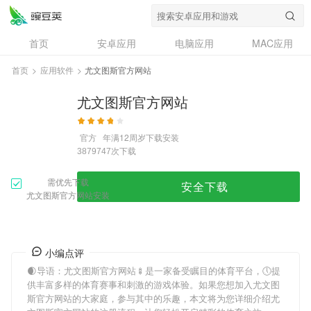
首页
安卓应用
电脑应用
MAC应用
资讯
专题
设计奖
创意应用
首页
>
应用软件
>
尤文图斯官方网站
问答
尤文图斯官方网站
官方
年满12周岁
下载安装
次下载
3879747
需优先下载
安全下载
尤文图斯官方网站安装
小编点评
🌒导语：
尤文图斯官方网站
🍢是一家备受瞩目的体育平台，🕔提
供丰富多样的体育赛事和刺激的游戏体验。如果您想加入
尤文图
斯官方网站
的大家庭，参与其中的乐趣，本文将为您详细介绍
尤