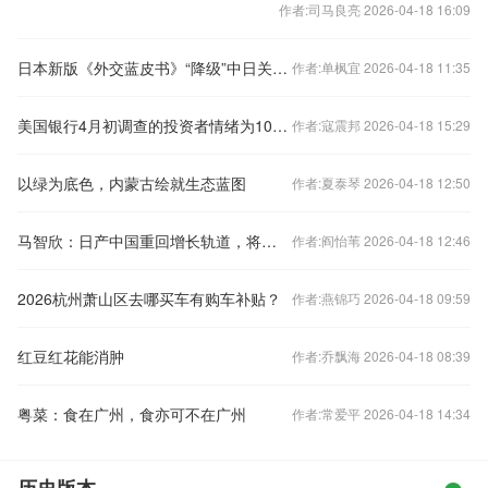
作者:司马良亮 2026-04-18 16:09
日本新版《外交蓝皮书》“降级”中日关系 外交部表态
作者:单枫宜 2026-04-18 11:35
美国银行4月初调查的投资者情绪为10个月来最悲观。
作者:寇震邦 2026-04-18 15:29
以绿为底色，内蒙古绘就生态蓝图
作者:夏泰琴 2026-04-18 12:50
马智欣：日产中国重回增长轨道，将围绕品牌、产品、出海持续发力
作者:阎怡苇 2026-04-18 12:46
2026杭州萧山区去哪买车有购车补贴？
作者:燕锦巧 2026-04-18 09:59
红豆红花能消肿
作者:乔飘海 2026-04-18 08:39
粤菜：食在广州，食亦可不在广州
作者:常爱平 2026-04-18 14:34