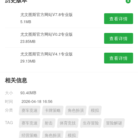
历史版本
尤文图斯官方网站V7.8专业版
查看详情
5.1MB
尤文图斯官方网站V0.2专业版
查看详情
23.85MB
尤文图斯官方网站V4.1专业版
查看详情
29.13MB
相关信息
大小
93.40MB
时间
2026-04-18 16:56
分类
赛车竞速
卡牌策略
角色扮演
模拟
TAG
赛车竞速
射击
体育竞技
生存冒险
冒险解谜
经营策略
角色扮演
模拟