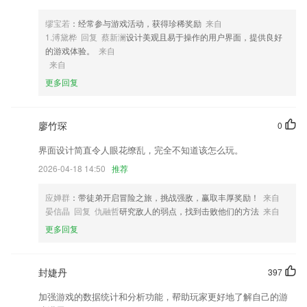
2,多个幼儿园常用场景,针对不同行为奖励不同贴纸,即时扫描,即时教育使
缪宝若
：经常参与游戏活动，获得珍稀奖励
来自
用起来更方便!
1.溥黛桦 回复 蔡新澜
设计美观且易于操作的用户界面，提供良好
3,提供火车票、航班查询、快递查询等便民常用服务，一触即达
的游戏体验。
来自
来自
4,满足随时随地能够采集、查询、分享样品的需求
更多回复
5,通过app记录使用者的打鼾状况、止鼾效果及睡眠情况
6,实用性极强的通讯录备份软件，让你的联系人从一开始，到永远。
廖竹琛
0
尤文图斯官方网站软件优势
界面设计简直令人眼花缭乱，完全不知道该怎么玩。
1.·及时提醒用户直播课程的时间，实时推送课程直播的情况，在线轻松
报名学习；
2026-04-18 14:50
推荐
2.定位薄弱项 、查漏补缺及时跟进
应婵群
：带徒弟开启冒险之旅，挑战强敌，赢取丰厚奖励！
来自
3.只要输入医学关键字即可找到教学视频、文献资料以及专家；
晏信晶 回复 仇融哲
研究敌人的弱点，找到击败他们的方法
来自
更多回复
4.：初级300+、中级近400词语搭配专栏，2265初级近20,000、中级近4
0,000项搭配信息，助力遣词造句
5.本题库全面收录教育学考研311真题，题库的“考点还原”和“答案解析”处
封婕丹
397
于持续优化中。
加强游戏的数据统计和分析功能，帮助玩家更好地了解自己的游
6.超多优质的课程视频可以随时在线进行播放，让你的学习更简单