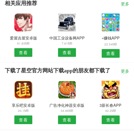
相关应用推荐
更多
爱屋吉屋安卓版
中国工业设备网APP
«赚钱APP
91.83MB
7.61MB
23.54MB
查看
查看
查看
下载了星空官方网站下载app的朋友都下载了
更多
享乐吧安卓版
广告净化神器安卓版
3新长春APP
20.1MB
34.86MB
62.2MB
查看
查看
查看