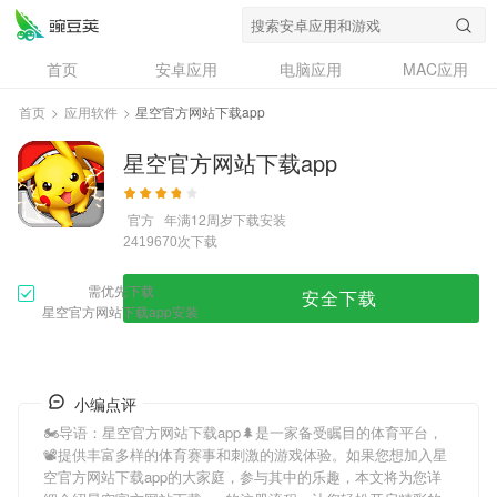
首页
安卓应用
电脑应用
MAC应用
资讯
专题
设计奖
创意应用
首页
>
应用软件
>
星空官方网站下载app
问答
星空官方网站下载app
官方
年满12周岁
下载安装
次下载
2419670
需优先下载
安全下载
星空官方网站下载app安装
小编点评
🏍导语：
星空官方网站下载app
🌲是一家备受瞩目的体育平台，
📽提供丰富多样的体育赛事和刺激的游戏体验。如果您想加入
星
空官方网站下载app
的大家庭，参与其中的乐趣，本文将为您详