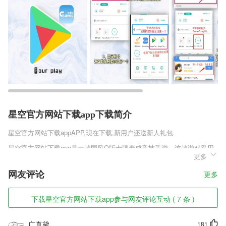
星空官方网站下载app下载简介
星空官方网站下载app
APP,现在下载,新用户还送新人礼包.
星空官方网站下载app是一款国风Q版卡牌养成竞技手游。这款游戏采用
更多
了封神榜故事为主体背景，玩家可以招募封神之战中的各路神仙妖怪，变
态版相较于普通版本在各方面福利上大幅度提升，装备爆率和抽到西游卡
网友评论
更多
牌的几率大大增加。斗破封神bt版赠送VIP12v1.0.1界面简约卡牌立绘和
建模非常精美，还有人性化的放置战斗功能让我们轻松升级。感兴趣的朋
友快来趣趣手游网下载体验吧。
下载星空官方网站下载app参与网友评论互动 ( 7 条 )
星空官方网站下载app软件特色
广真黛
181