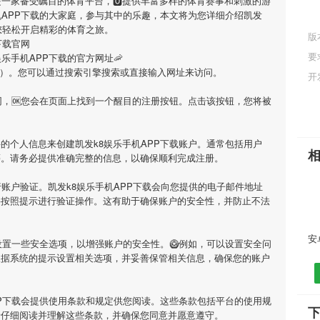
是一家备受瞩目的体育平台，🅾提供丰富多样的体育赛事和刺激的游
APP下载
的大家庭，参与其中的乐趣，本文将为您详细介绍
凯发
您轻松开启精彩的体育之旅。
版
下载官网
要
娱乐手机APP下载
的官方网址🦐
m/news_17/）。您可以通过搜索引擎搜索或直接输入网址来访问。
开
网，🆗您会在页面上找到一个醒目的注册按钮。点击该按钮，您将被
要的个人信息来创建
凯发k8娱乐手机APP下载
账户。通常包括用户
等。请务必提供准确完整的信息，以确保顺利完成注册。
行账户验证。
凯发k8娱乐手机APP下载
会向您提供的电子邮件地址
要按照提示进行验证操作。这有助于确保账户的安全性，并防止不法
设置一些安全选项，以增强账户的安全性。🥝例如，可以设置安全问
根据系统的提示设置相关选项，并妥善保管相关信息，确保您的账户
P下载
会提供使用条款和规定供您阅读。这些条款包括平台的使用规
下
请仔细阅读并理解这些条款，并确保您同意并愿意遵守。