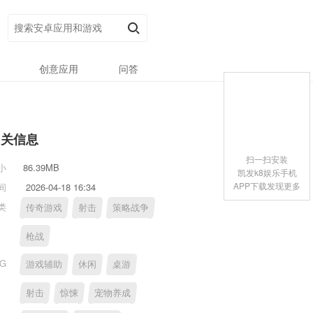
创意应用
问答
相关信息
扫一扫安装
小
86.39MB
凯发k8娱乐手机
APP下载发现更多
间
2026-04-18 16:34
类
传奇游戏
射击
策略战争
枪战
AG
游戏辅助
休闲
桌游
射击
惊悚
宠物养成