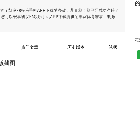
同意了
凯发k8娱乐手机APP下载
的条款，恭喜您！您已经成功注册了
，您可以畅享
凯发k8娱乐手机APP下载
提供的丰富体育赛事、刺激
热门文章
历史版本
视频
版截图