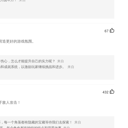
优势
步学习高等数学课程。
普党员电教，师生互动的最佳平台
67
正的美式发音，以及国际领先的语音识别技术，让孩子练就一口地道美式
营造更好的游戏氛围。
考试试卷。
能力。海量试题随心练，答题报告、答案解析，
好伤心，怎么才能提升自己的实力呢？
来自
；
励和成就系统，以激励玩家继续挑战和进步。
来自
了什么?
432
于敌人攻击！
白
巧，每一个角落都有隐藏的宝藏等待我们去探索！
来自
版更有趣。
富，每个角色都有独特的特点和背景故事
来自