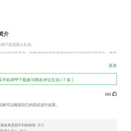
简介
,新用户还送新人礼包.
典的仙侠冒险手游。经典独特的画面场景使你轻松的就能沉浸其中，更有
于自己的修仙之路。广阔的仙境更能任你挑战，带你体会独特的仙境美
更多
特色
手机APP下载参与网友评论互动 ( 7 条 )
户作为软件个性化定制开发工具。
管理推送频繁的软件，还您简洁通知栏。
584
身体数据全部都有。
玩家可以根据自己的喜好进行设置。
己的头像，也是非常的有趣哦。
，智能选择最优质的图片保留；
可能会有意想不到的收获
来自
一键切换客户端界面、栏目，实现企业、行业订制资讯功能。
升战斗力！
来自