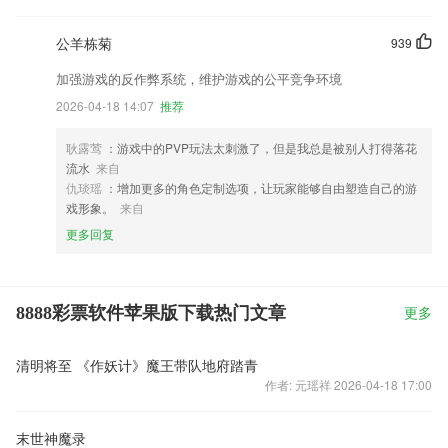
公羊栋菊
939
加强游戏的反作弊系统，维护游戏的公平竞争环境
2026-04-18 14:07
推荐
耿露莺
：游戏中的PVP玩法太刺激了，但是我总是被别人打得落花
流水
来自
仇琰瑶
：增加更多的角色定制选项，让玩家能够自由塑造自己的游
戏形象。
来自
更多回复
8888彩票软件苹果版下载热门文章
更多
清明将至 《作妖计》魔王带队地府踏青
作者: 元瑶祥 2026-04-18 17:00
末世神魔录