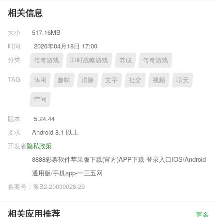
相关信息
大小
517.16MB
时间
2026年04月18日 17:00
分类
传奇游戏
即时战略游戏
养成
传奇游戏
TAG
休闲
趣味
消除
文字
社交
视频
聊天
空间
版本
5.24.44
要求
Android 8.1 以上
开发者
隐私政策
8888彩票软件苹果版下载(官方)APP下载-登录入口IOS/Android
通用版/手机app-一三五网
备案号：豫B2-20030028-29
相关应用推荐
更多