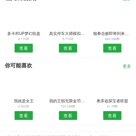
多卡邦UP梦幻轮盘
真实停车大师模拟驾驶
猫拳击败即将到来的老鼠
9.77GB
5.71GB
683.28MB
查看
查看
查看
你可能喜欢
更多
我就是女王
我的王朝无限金币钻石版
奥库兹探宝者联盟
2.93GB
725.35MB
21.7MB
查看
查看
查看