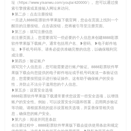
址（https://www.yisanwu.com/youjia/420000/）。您可以通过搜
索引擎搜索或直接输入网址来访问。
❥第二步：点击注册按钮
一旦进入8888彩票软件苹果版下载官网，您会在页面上找到一个
醒目的注册按钮。点击该按钮，您将被引导至注册页面。
❥第三步：填写注册信息
在注册页面上，您需要填写一些必要的个人信息来创建8888彩票
软件苹果版下载账户。通常包括用户名、❥密码、❥电子邮件地
址、❥手机号码等。请务必提供准确完整的信息，以确保顺利完
成注册。
❥第四步：验证账户
填写完个人信息后，您可能需要进行账户验证。8888彩票软件苹
果版下载会向您提供的电子邮件地址或手机号码发送一条验证信
息，您需要按照提示进行验证操作。这有助于确保账户的安全
性，并防止不法分子滥用您的个人信息。
❥第五步：设置安全选项
8888彩票软件苹果版下载通常要求您设置一些安全选项，以增强
账户的安全性。例如，可以设置安全问题和答案，启用两步验证
等功能。请根据系统的提示设置相关选项，并妥善保管相关信
息，确保您的账户安全。
❥第六步：阅读并同意条款
在注册过程中，8888彩票软件苹果版下载会提供使用条款和规定
供您阅读。这些条款包括平台的使用规范、❥隐私政策等内容。