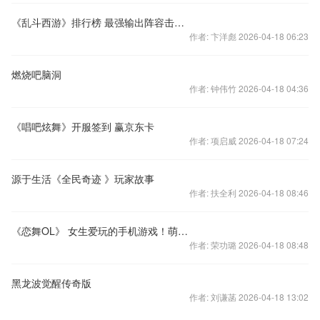
《乱斗西游》排行榜 最强输出阵容击溃肉盾联盟
作者: 卞洋彪 2026-04-18 06:23
燃烧吧脑洞
作者: 钟伟竹 2026-04-18 04:36
《唱吧炫舞》开服签到 赢京东卡
作者: 项启威 2026-04-18 07:24
源于生活《全民奇迹 》玩家故事
作者: 扶全利 2026-04-18 08:46
《恋舞OL》 女生爱玩的手机游戏！萌萌哒！
作者: 荣功璐 2026-04-18 08:48
黑龙波觉醒传奇版
作者: 刘谦菡 2026-04-18 13:02