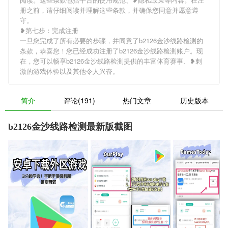
册之前，请仔细阅读并理解这些条款，并确保您同意并愿意遵
守。
❥第七步：完成注册
一旦您完成了所有必要的步骤，并同意了b2126金沙线路检测的
条款，恭喜您！您已经成功注册了b2126金沙线路检测账户。现
在，您可以畅享b2126金沙线路检测提供的丰富体育赛事、❥刺
激的游戏体验以及其他令人兴奋。
简介
评论(191)
热门文章
历史版本
b2126金沙线路检测最新版截图