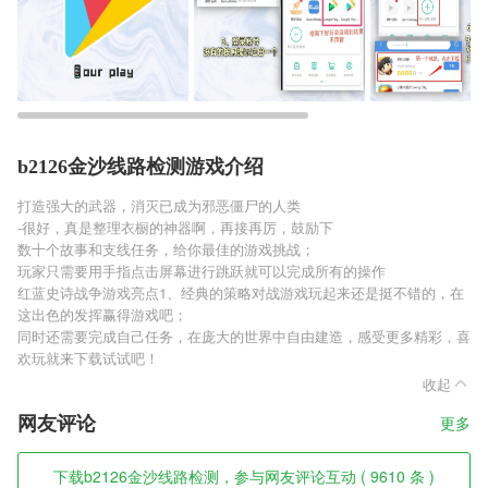
b2126金沙线路检测游戏介绍
打造强大的武器，消灭已成为邪恶僵尸的人类
-很好，真是整理衣橱的神器啊，再接再厉，鼓励下
数十个故事和支线任务，给你最佳的游戏挑战；
玩家只需要用手指点击屏幕进行跳跃就可以完成所有的操作
红蓝史诗战争游戏亮点1、经典的策略对战游戏玩起来还是挺不错的，在
这出色的发挥赢得游戏吧；
同时还需要完成自己任务，在庞大的世界中自由建造，感受更多精彩，喜
欢玩就来下载试试吧！
收起
网友评论
更多
下载b2126金沙线路检测，参与网友评论互动 ( 9610 条 )