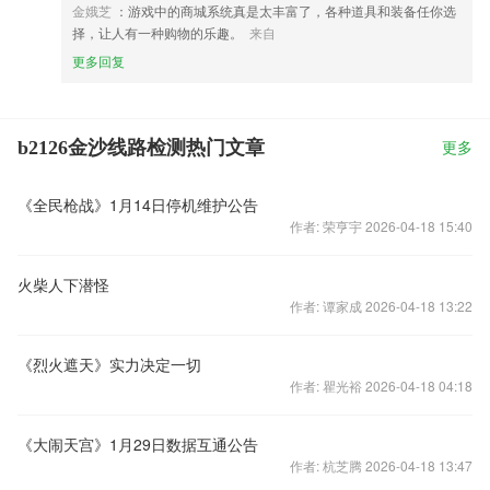
金娥芝
：游戏中的商城系统真是太丰富了，各种道具和装备任你选
择，让人有一种购物的乐趣。
来自
更多回复
b2126金沙线路检测热门文章
更多
《全民枪战》1月14日停机维护公告
作者: 荣亨宇 2026-04-18 15:40
火柴人下潜怪
作者: 谭家成 2026-04-18 13:22
《烈火遮天》实力决定一切
作者: 瞿光裕 2026-04-18 04:18
《大闹天宫》1月29日数据互通公告
作者: 杭芝腾 2026-04-18 13:47