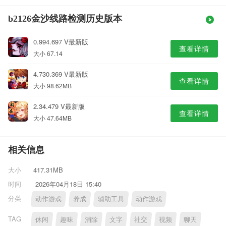
b2126金沙线路检测历史版本
0.994.697 V最新版
查看详情
大小 67.14
4.730.369 V最新版
查看详情
大小 98.62MB
2.34.479 V最新版
查看详情
大小 47.64MB
相关信息
大小
417.31MB
时间
2026年04月18日 15:40
分类
动作游戏
养成
辅助工具
动作游戏
TAG
休闲
趣味
消除
文字
社交
视频
聊天