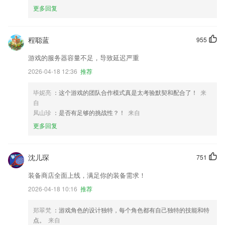
更多回复
程聪蓝
955
游戏的服务器容量不足，导致延迟严重
2026-04-18 12:36
推荐
毕妮亮
：这个游戏的团队合作模式真是太考验默契和配合了！
来
自
凤山珍
：是否有足够的挑战性？！
来自
更多回复
沈儿琛
751
装备商店全面上线，满足你的装备需求！
2026-04-18 10:16
推荐
郑翠梵
：游戏角色的设计独特，每个角色都有自己独特的技能和特
点。
来自