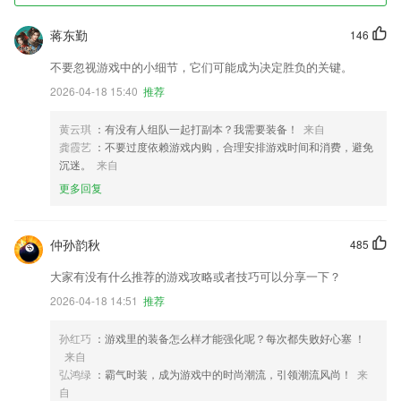
蒋东勤
146
不要忽视游戏中的小细节，它们可能成为决定胜负的关键。
2026-04-18 15:40
推荐
黄云琪
：有没有人组队一起打副本？我需要装备！
来自
龚霞艺
：不要过度依赖游戏内购，合理安排游戏时间和消费，避免
沉迷。
来自
更多回复
仲孙韵秋
485
大家有没有什么推荐的游戏攻略或者技巧可以分享一下？
2026-04-18 14:51
推荐
孙红巧
：游戏里的装备怎么样才能强化呢？每次都失败好心塞 ！
来自
弘鸿绿
：霸气时装，成为游戏中的时尚潮流，引领潮流风尚！
来
自