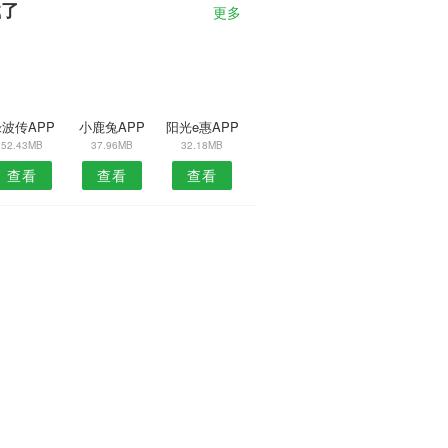
载了
更多
波传APP
小鹿兔APP
阳光e惠APP
52.43MB
37.96MB
32.18MB
查看
查看
查看