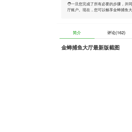
🧑一旦您完成了所有必要的步骤，并
厅账户。现在，您可以畅享
金蝉捕鱼
简介
评论(162)
金蝉捕鱼大厅最新版截图