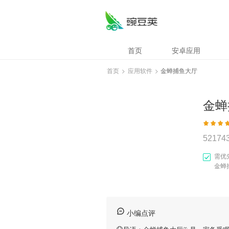
首页
安卓应用
首页
>
应用软件
>
金蝉捕鱼大厅
金蝉
52174
需优
金蝉
小编点评