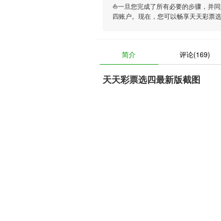
⛵️一旦您完成了所有必要的步骤，并
四账户。现在，您可以畅享
天天彩票
简介
评论(169)
天天彩票选四最新版截图