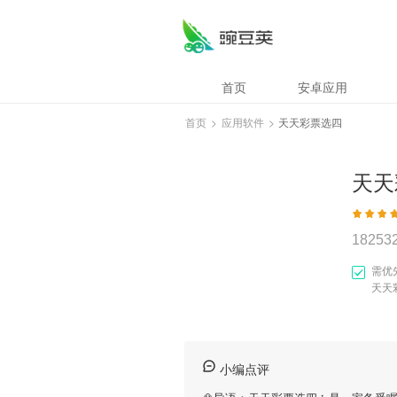
首页
安卓应用
首页
>
应用软件
>
天天彩票选四
天天
18253
需优
天天
小编点评