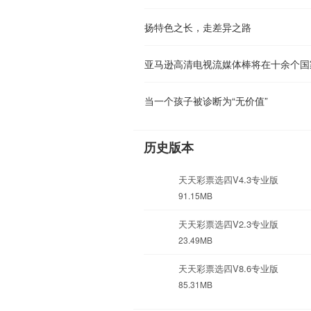
扬特色之长，走差异之路
当一个孩子被诊断为“无价值”
历史版本
天天彩票选四V4.3专业版
91.15MB
天天彩票选四V2.3专业版
23.49MB
天天彩票选四V8.6专业版
85.31MB