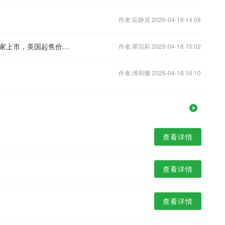
作者:应静灵 2026-04-18 14:08
亚马逊高清电视流媒体棒将在十余个国家上市，美国起售价为34.99美元。
作者:瞿贝莉 2026-04-18 15:02
作者:溥和珊 2026-04-18 16:10
查看详情
查看详情
查看详情