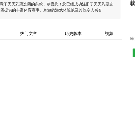
同意了
天天彩票选四
的条款，恭喜您！您已经成功注册了天天彩票选
选四
提供的丰富体育赛事、刺激的游戏体验以及其他令人兴奋
热门文章
历史版本
视频